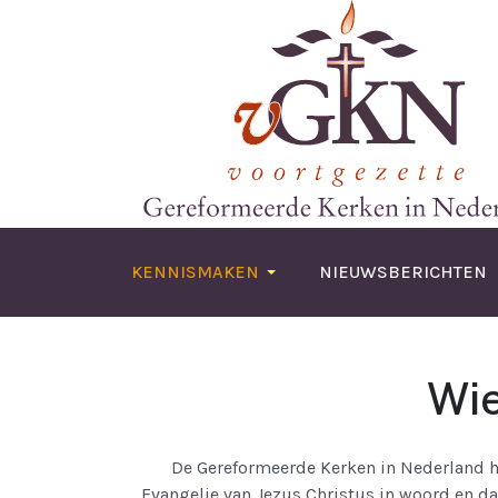
KENNISMAKEN
NIEUWSBERICHTEN
Wie
De Gereformeerde Kerken in Nederland he
Evangelie van Jezus Christus in woord en d