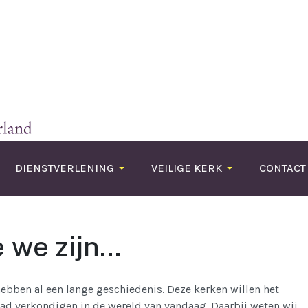
DIENSTVERLENING
VEILIGE KERK
CONTACT
 we zijn...
bben al een lange geschiedenis. Deze kerken willen het
aad verkondigen in de wereld van vandaag. Daarbij weten wij