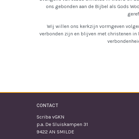
ons gebonden aan de Bijbel als Gods Woor
geref
Wij willen ons kerkzijn vormgeven volge
verbonden zijn en blijven met christenen in
verbondenheid
CONTACT
Scriba vGKN
p.a. De Sluiskampen 31
9422 AN SMILDE