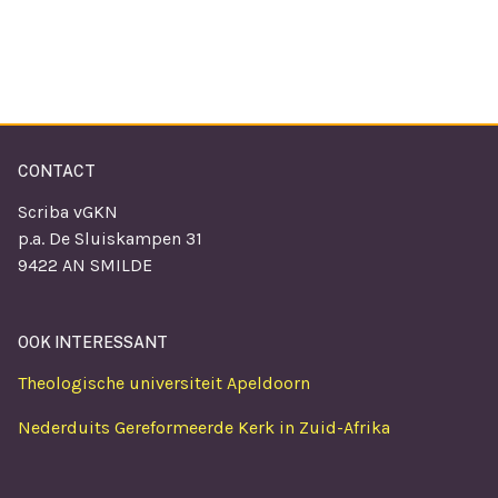
CONTACT
Scriba vGKN
p.a. De Sluiskampen 31
9422 AN SMILDE
OOK INTERESSANT
Theologische universiteit Apeldoorn
Nederduits Gereformeerde Kerk in Zuid-Afrika