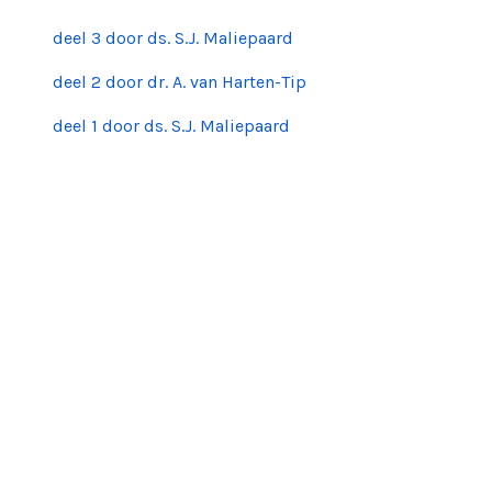
deel 3 door ds. S.J. Maliepaard
deel 2 door dr. A. van Harten-Tip
deel 1 door ds. S.J. Maliepaard