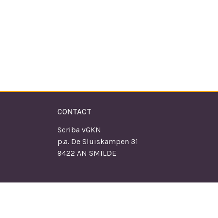
CONTACT
Scriba vGKN
p.a. De Sluiskampen 31
9422 AN SMILDE