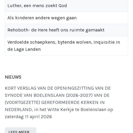
Luther, een mens zoekt God
Als kinderen andere wegen gaan
Rehoboth- de Here heeft ons ruimte gemaakt
Verdoelde schaepkens, bytende wolven, Inquisitie in
de Lage Landen
NIEUWS
KORT VERSLAG VAN DE OPENINGSZITTING VAN DE
SYNODE VAN BOELENSLAAN (2026-2027) VAN DE
(VOORTGEZETTE) GEREFORMEERDE KERKEN IN
NEDERLAND, in het Witte Kerkje te Boelenslaan op
zaterdag 11 april 2026
LEES MEER …