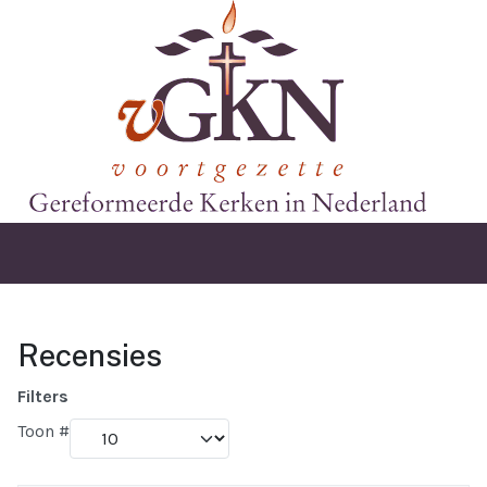
Recensies
Filters
Toon #