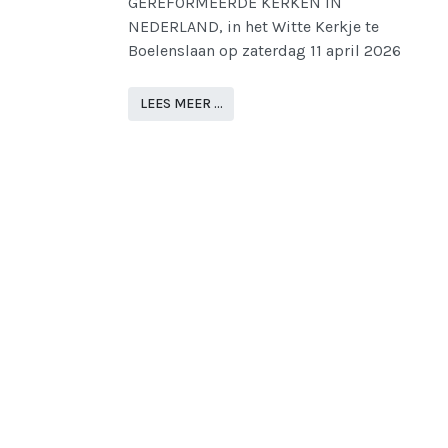
GEREFORMEERDE KERKEN IN
NEDERLAND, in het Witte Kerkje te
Boelenslaan op zaterdag 11 april 2026
LEES MEER …