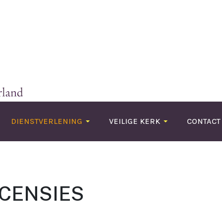
DIENSTVERLENING
VEILIGE KERK
CONTACT
CENSIES