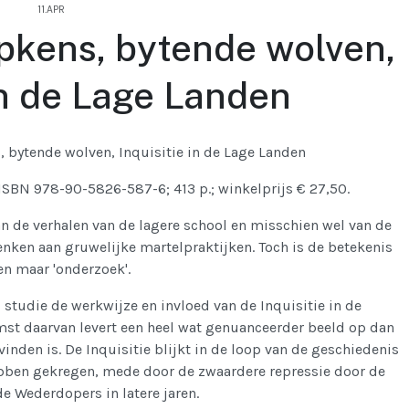
11.APR
pkens, bytende wolven,
in de Lage Landen
, bytende wolven, Inquisitie in de Lage Landen
ISBN 978-90-5826-587-6; 413 p.; winkelprijs € 27,50.
n de verhalen van de lagere school en misschien wel van de
enken aan gruwelijke martelpraktijken. Toch is de betekenis
en maar 'onderzoek'.
, studie de werkwijze en invloed van de Inquisitie in de
st daarvan levert een heel wat genuanceerder beeld op dan
inden is. De Inquisitie blijkt in de loop van de geschiedenis
ebben gekregen, mede door de zwaardere repressie door de
 Wederdopers in latere jaren.