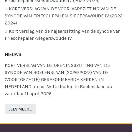
Frieschepalen-Siegerswoude IV (2022-2024)
KORT VERSLAG VAN DE VOORJAARSZITTING VAN DE
SYNODE VAN FRIESCHEPALEN-SIEGERSWOUDE IV (2022-
2024)
Kort verslag van de najaarszitting van de synode van
Frieschepalen-Siegerswoude IV
NIEUWS
KORT VERSLAG VAN DE OPENINGSZITTING VAN DE
SYNODE VAN BOELENSLAAN (2026-2027) VAN DE
(VOORTGEZETTE) GEREFORMEERDE KERKEN IN
NEDERLAND, in het Witte Kerkje te Boelenslaan op
zaterdag 11 april 2026
LEES MEER …