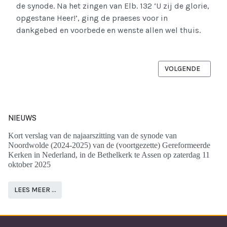
de synode. Na het zingen van Elb. 132 ‘U zij de glorie,
opgestane Heer!’, ging de praeses voor in
dankgebed en voorbede en wenste allen wel thuis.
VOLGENDE ARTIKEL
VOLGENDE
NIEUWS
Kort verslag van de najaarszitting van de synode van
Noordwolde (2024-2025) van de (voortgezette) Gereformeerde
Kerken in Nederland, in de Bethelkerk te Assen op zaterdag 11
oktober 2025
LEES MEER …