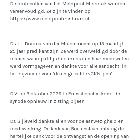
De protocollen van het Meldpunt Misbruik worden
vereenvoudigd. Ze zijn te vinden op
https://www.meldpuntmisbruik.nl.
Ds J.J. Douma-van der Molen mocht op 15 maart jl.
25 jaar predikant zijn. Ze werd overweldigd door de
manier waarop dit jubileum buiten haar medeweten
werd vormgegeven en dankte voor alle aandacht, in
het bijzonder voor ‘de enige echte vGKN-pen’.
D.V. op 3 oktober 2026 te Frieschepalen komt de
synode opnieuw in zitting bijeen.
Ds Bijleveld dankte allen voor de aanwezigheid en
medewerking. De kerk van Boelenslaan ontving de
hartelijke dank voor de ontvangst en de opening van