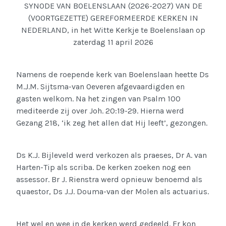
SYNODE VAN BOELENSLAAN (2026-2027) VAN DE
(VOORTGEZETTE) GEREFORMEERDE KERKEN IN
NEDERLAND, in het Witte Kerkje te Boelenslaan op
zaterdag 11 april 2026
Namens de roepende kerk van Boelenslaan heette Ds
M.J.M. Sijtsma-van Oeveren afgevaardigden en
gasten welkom. Na het zingen van Psalm 100
mediteerde zij over Joh. 20:19-29. Hierna werd
Gezang 218, ‘ik zeg het allen dat Hij leeft’, gezongen.
Ds K.J. Bijleveld werd verkozen als praeses, Dr A. van
Harten-Tip als scriba. De kerken zoeken nog een
assessor. Br J. Rienstra werd opnieuw benoemd als
quaestor, Ds J.J. Douma-van der Molen als actuarius.
Het wel en wee in de kerken werd gedeeld. Er kon